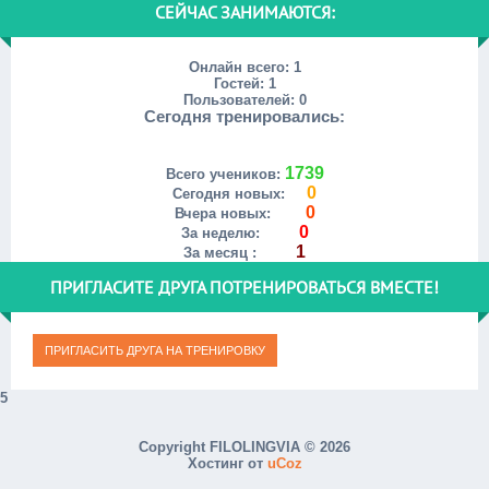
СЕЙЧАС ЗАНИМАЮТСЯ:
Онлайн всего:
1
Гостей:
1
Пользователей:
0
Сегодня тренировались:
1739
Всего учеников:
0
Сегодня новых:
0
Вчера новых:
0
За неделю:
1
За месяц :
ПРИГЛАСИТЕ ДРУГА ПОТРЕНИРОВАТЬСЯ ВМЕСТЕ!
5
Copyright FILOLINGVIA © 2026
Хостинг от
uCoz