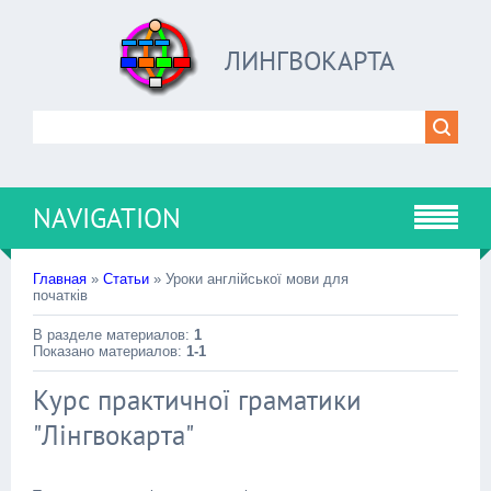
ЛИНГВОКАРТА
NAVIGATION
Главная
»
Статьи
» Уроки англійської мови для
початків
В разделе материалов
:
1
Показано материалов
:
1-1
Курс практичної граматики
"Лінгвокарта"