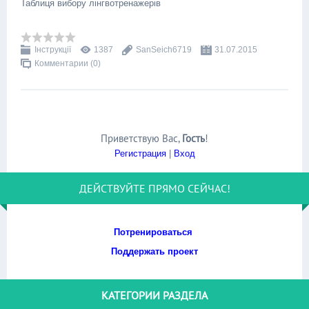
Таблиця вибору лінгвотренажерів
Інструкції
1387
SanSeich6719
31.07.2015
Комментарии (0)
Приветствую Вас
,
Гость
!
Регистрация
|
Вход
ДЕЙСТВУЙТЕ ПРЯМО СЕЙЧАС!
Потренироваться
Поддержать проект
КАТЕГОРИИ РАЗДЕЛА